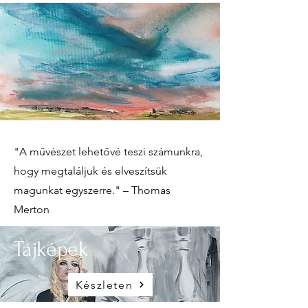
"A művészet lehetővé teszi számunkra,
hogy megtaláljuk és elveszítsük
magunkat egyszerre." – Thomas
Merton
Tájképek
Készleten