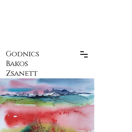
Godnics
Bakos
Zsanett