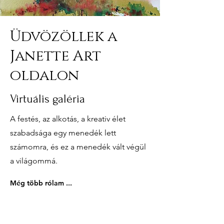
Üdvözöllek a
Janette Art
oldalon
Virtuális galéria
A festés, az alkotás, a kreativ élet
szabadsága egy menedék lett
számomra, és ez a menedék vált végül
a világommá.
Még több rólam ...